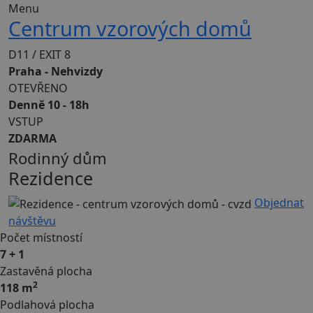
Menu
Centrum vzorových domů
D11 / EXIT 8
Praha - Nehvizdy
OTEVŘENO
Denně 10 - 18h
VSTUP
ZDARMA
Rodinný dům
Rezidence
Objednat
návštěvu
Počet místností
7 + 1
Zastavěná plocha
2
118 m
Podlahová plocha