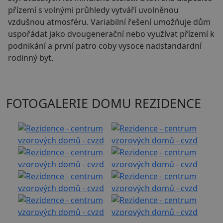
přízemí s volnými průhledy vytváří uvolněnou
vzdušnou atmosféru. Variabilní řešení umožňuje dům
uspořádat jako dvougenerační nebo využívat přízemí k
podnikání a první patro coby vysoce nadstandardní
rodinný byt.
FOTOGALERIE DOMU REZIDENCE